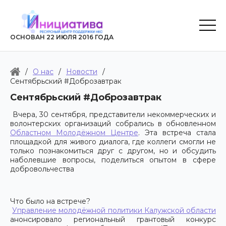
ОСНОВАН 22 ИЮЛЯ 2016 ГОДА
/
О нас
/
Новости
/
Сентябрьский #Доброзавтрак
Сентябрьский #Доброзавтрак
Вчера, 30 сентября, представители некоммерческих и
волонтерских организаций собрались в обновленном
Областном Молодёжном Центре
. Эта встреча стала
площадкой для живого диалога, где коллеги смогли не
только познакомиться друг с другом, но и обсудить
наболевшие вопросы, поделиться опытом в сфере
добровольчества
Что было на встрече?
Управление молодёжной политики Калужской области
анонсировало региональный грантовый конкурс