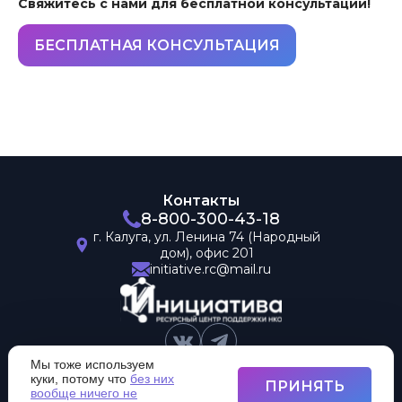
Свяжитесь с нами для бесплатной консультации!
БЕСПЛАТНАЯ КОНСУЛЬТАЦИЯ
Контакты
8-800-300-43-18
г. Калуга,
ул. Ленина 74
(Народный
дом),
офис 201
initiative.rc@mail.ru
Мы тоже используем
куки, потому что
без них
ПРИНЯТЬ
вообще ничего не