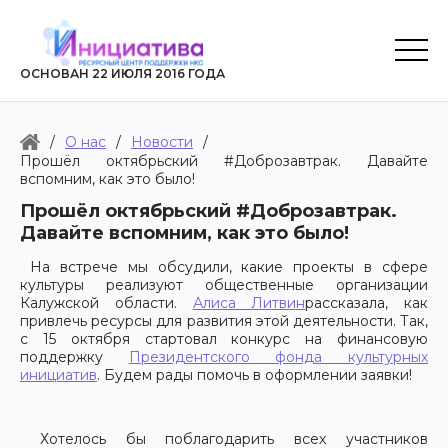
ОСНОВАН 22 ИЮЛЯ 2016 ГОДА
/
О нас
/
Новости
/
Прошёл октябрьский #Доброзавтрак. Давайте
вспомним, как это было!
Прошёл октябрьский #Доброзавтрак.
Давайте вспомним, как это было!
На встрече мы обсудили, какие проекты в сфере
культуры реализуют общественные организации
Калужской области.
Алиса Литвин
рассказала, как
привлечь ресурсы для развития этой деятельности. Так,
с 15 октября стартовал конкурс на финансовую
поддержку
Президентского фонда культурных
инициатив
. Будем рады помочь в оформлении заявки!
Хотелось бы поблагодарить всех участников