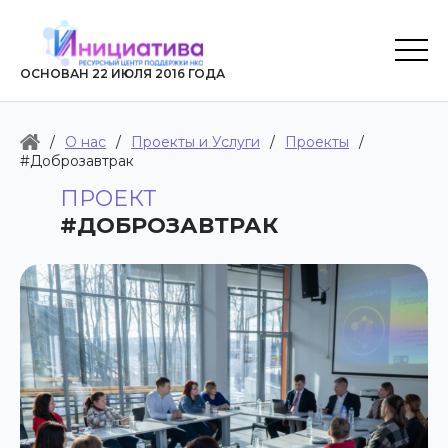
ОСНОВАН 22 ИЮЛЯ 2016 ГОДА
/
О нас
/
Проекты и Услуги
/
Проекты
/
#Доброзавтрак
ПРОЕКТ
#ДОБРОЗАВТРАК