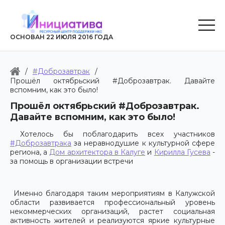
ОСНОВАН 22 ИЮЛЯ 2016 ГОДА
/
#Доброзавтрак
/
Прошёл октябрьский #Доброзавтрак. Давайте
вспомним, как это было!
Прошёл октябрьский #Доброзавтрак.
Давайте вспомним, как это было!
Хотелось бы поблагодарить всех участников
#Доброзавтрака
за неравнодушие к культурной сфере
региона, а
Дом архитектора в Калуге
и
Кирилла Гусева
-
за помощь в организации встречи
Именно благодаря таким мероприятиям в Калужской
области развивается профессиональный уровень
некоммерческих организаций, растет социальная
активность жителей и реализуются яркие культурные