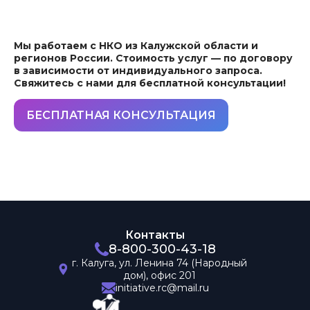
Мы работаем с НКО из Калужской области и
регионов России. Стоимость услуг — по договору
в зависимости от индивидуального запроса.
Свяжитесь с нами для бесплатной консультации!
БЕСПЛАТНАЯ КОНСУЛЬТАЦИЯ
Контакты
8-800-300-43-18
г. Калуга,
ул. Ленина 74
(Народный
дом),
офис 201
initiative.rc@mail.ru