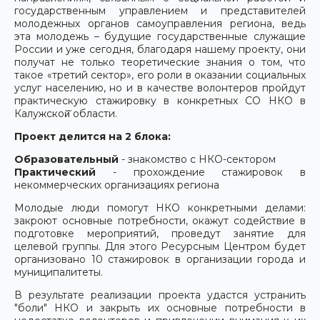
государственным управлением и представителей
молодежных органов самоуправления региона, ведь
эта молодежь – будущие государственные служащие
России и уже сегодня, благодаря нашему проекту, они
получат не только теоретические знания о том, что
такое «третий сектор», его роли в оказании социальных
услуг населению, но и в качестве волонтеров пройдут
практическую стажировку в конкретных СО НКО в
Калужской̆ области.
Проект делится на 2 блока:
Образовательный
- знакомство с НКО-сектором
Практический
- прохождение стажировок в
некоммерческих организациях региона
Молодые люди помогут НКО конкретными делами:
закроют основные потребности, окажут содействие в
подготовке мероприятий, проведут занятие для
целевой группы. Для этого Ресурсным Центром будет
организовано 10 стажировок в организации города и
муниципалитеты.
В результате реализации проекта удастся устранить
"боли" НКО и закрыть их основные потребности в