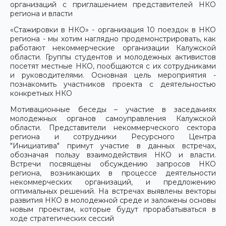
организаций с приглашением представителей НКО
региона и власти
«Стажировки в НКО» - организация 10 поездок в НКО
региона - мы хотим наглядно продемонстрировать, как
работают некоммерческие организации Калужской
области. Группы студентов и молодежных активистов
посетят местные НКО, пообщаются с их сотрудниками
и руководителями. Основная цель мероприятия -
познакомить участников проекта с деятельностью
конкретных НКО
Мотивационные беседы – участие в заседаниях
молодежных органов самоуправления Калужской
области. Представители некоммерческого сектора
региона и сотрудники Ресурсного Центра
"Инициатива" примут участие в данных встречах,
обозначая пользу взаимодействия НКО и власти.
Встречи посвящены обсуждению запросов НКО
региона, возникающих в процессе деятельности
некоммерческих организаций, и предложению
оптимальных решений. На встречах выявлены векторы
развития НКО в молодежной среде и заложены основы
новым проектам, которые будут прорабатываться в
ходе стратегических сессий