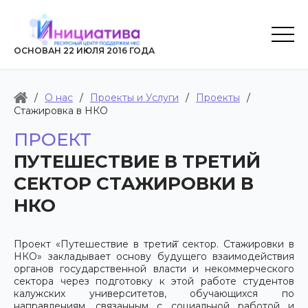
ОСНОВАН 22 ИЮЛЯ 2016 ГОДА
/
О нас
/
Проекты и Услуги
/
Проекты
/
Стажировка в НКО
ПРОЕКТ
ПУТЕШЕСТВИЕ В ТРЕТИЙ
СЕКТОР СТАЖИРОВКИ В
НКО
Проект «Путешествие в третий̆ сектор. Стажировки в
НКО» закладывает основу будущего взаимодействия
органов государственной власти и некоммерческого
сектора через подготовку к этой работе студентов
калужских университетов, обучающихся по
направлениям, связанным с социальной работой и