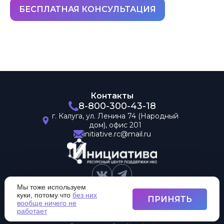
БЕСПЛАТНАЯ КОНСУЛЬТАЦИЯ
Контакты
8-800-300-43-18
г. Калуга,
ул. Ленина 74
(Народный
дом),
офис 201
initiative.rc@mail.ru
Мы тоже используем
куки, потому что
без них
ПРИНЯТЬ
вообще ничего не
работает
© 2026 Центр 'Инициатива'. Все права защищены.