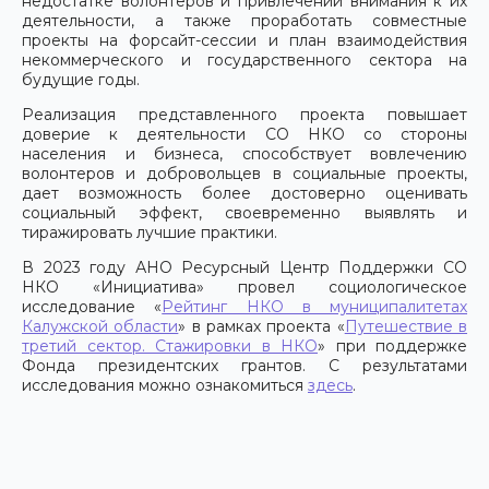
недостатке волонтеров и привлечении внимания к их
деятельности, а также проработать совместные
проекты на форсайт-сессии и план взаимодействия
некоммерческого и государственного сектора на
будущие годы.
Реализация представленного проекта повышает
доверие к деятельности СО НКО со стороны
населения и бизнеса, способствует вовлечению
волонтеров и добровольцев в социальные проекты,
дает возможность более достоверно оценивать
социальный эффект, своевременно выявлять и
тиражировать лучшие практики.
В 2023 году АНО Ресурсный Центр Поддержки СО
НКО «Инициатива» провел социологическое
исследование «
Рейтинг НКО в муниципалитетах
Калужской области
» в рамках проекта «
Путешествие в
третий сектор. Стажировки в НКО
» при поддержке
Фонда президентских грантов. С результатами
исследования можно ознакомиться
здесь
.